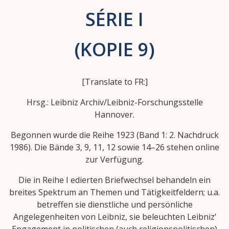
SÉRIE I
(KOPIE 9)
[Translate to FR:]
Hrsg.: Leibniz Archiv/Leibniz-Forschungsstelle
Hannover.
Begonnen wurde die Reihe 1923 (Band 1: 2. Nachdruck
1986). Die Bände 3, 9, 11, 12 sowie 14–26 stehen online
zur Verfügung.
Die in Reihe I edierten Briefwechsel behandeln ein
breites Spektrum an Themen und Tätigkeitfeldern; u.a.
betreffen sie dienstliche und persönliche
Angelegenheiten von Leibniz, sie beleuchten Leibniz’