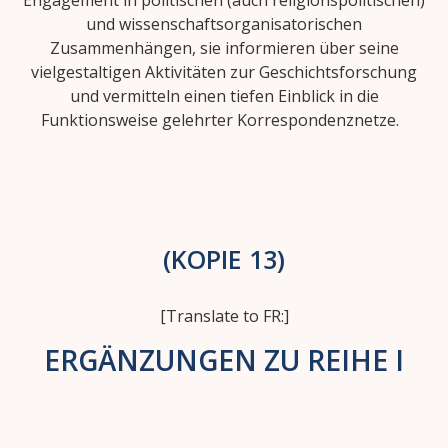
Engagement in politischen (auch religionspolitischen)
und wissenschaftsorganisatorischen
Zusammenhängen, sie informieren über seine
vielgestaltigen Aktivitäten zur Geschichtsforschung
und vermitteln einen tiefen Einblick in die
Funktionsweise gelehrter Korrespondenznetze.
(KOPIE 13)
[Translate to FR:]
ERGÄNZUNGEN ZU REIHE I