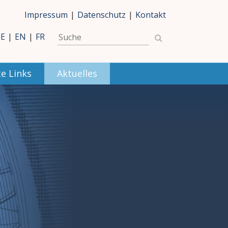
Impressum
|
Datenschutz
|
Kontakt
E
|
EN
|
FR
e Links
Aktuelles