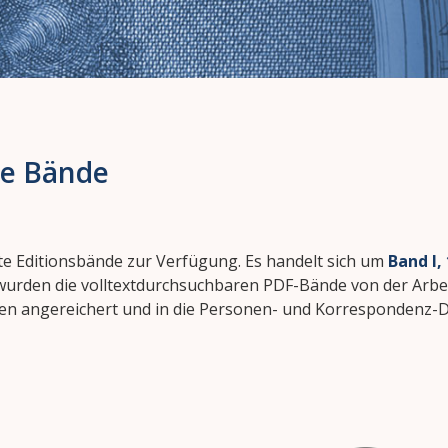
rte Bände
erte Editionsbände zur Verfügung. Es handelt sich um
Band I,
t wurden die volltextdurchsuchbaren PDF-Bände von der Arbe
ken angereichert und in die Personen- und Korrespondenz-