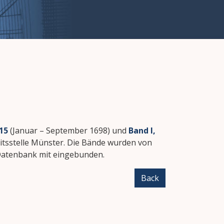
 15
(Januar – September 1698) und
Band I,
itsstelle Münster. Die Bände wurden von
Datenbank mit eingebunden.
Back