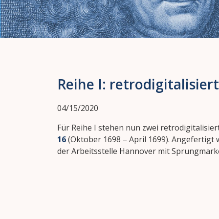
Reihe I: retrodigitalisie
04/15/2020
Für Reihe I stehen nun zwei retrodigitalisi
16
(Oktober 1698 – April 1699). Angefertig
der Arbeitsstelle Hannover mit Sprungmar